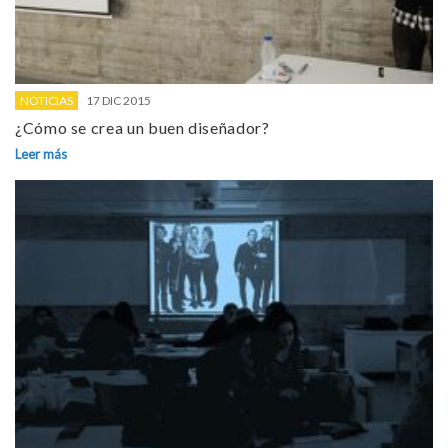
NOTICIAS
17 DIC 2015
¿Cómo se crea un buen diseñador?
Leer más