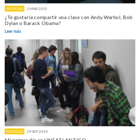
NOTICIAS
5 MAR 2015
¿Te gustaría compartir una clase con Andy Warhol, Bob
Dylan o Barack Obama?
Leer más
NOTICIAS
29 SEP 2014
Mi primer día en UNEATLANTICO