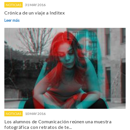
NOTICIAS
31 MAY 2016
Crónica de un viaje a Inditex
Leer más
NOTICIAS
10 MAY 2016
Los alumnos de Comunicación reúnen una muestra
fotográfica con retratos de te...