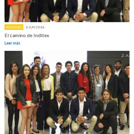
NOTICIAS
6 JUN 2016
El camino de Inditex
Leer más