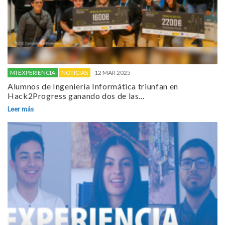
MI EXPERIENCIA
NOTICIAS
12 MAR 2025
Alumnos de Ingeniería Informática triunfan en
Hack2Progress ganando dos de las...
Leer más