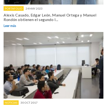
PORTAFOLIO
24 MAY 2023
Alexis Casado, Edgar León, Manuel Ortega y Manuel
Rondón obtienen el segundo l...
Leer más
NOTICIAS
30 OCT 2017