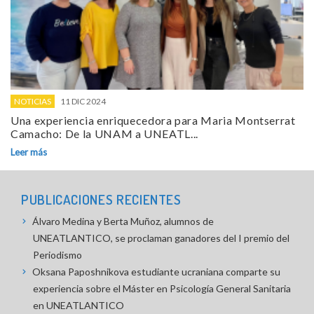
NOTICIAS
11 DIC 2024
Una experiencia enriquecedora para Maria Montserrat
Camacho: De la UNAM a UNEATL...
Leer más
PUBLICACIONES RECIENTES
Álvaro Medina y Berta Muñoz, alumnos de
UNEATLANTICO, se proclaman ganadores del I premio del
Periodismo
Oksana Paposhnikova estudiante ucraniana comparte su
experiencia sobre el Máster en Psicología General Sanitaria
en UNEATLANTICO