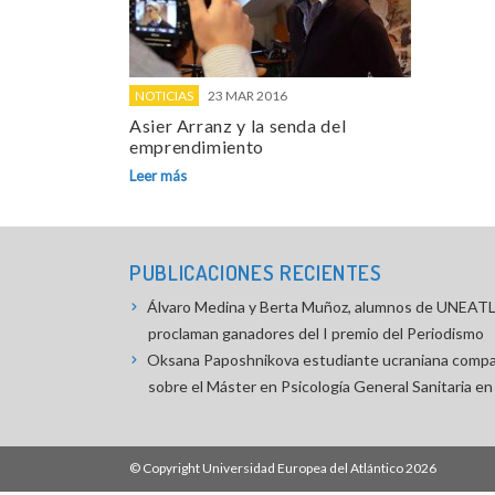
NOTICIAS
23 MAR 2016
Asier Arranz y la senda del
emprendimiento
Leer más
PUBLICACIONES RECIENTES
Álvaro Medina y Berta Muñoz, alumnos de UNEA
proclaman ganadores del I premio del Periodismo
Oksana Paposhnikova estudiante ucraniana compa
sobre el Máster en Psicología General Sanitari
© Copyright
Universidad Europea del Atlántico
2026