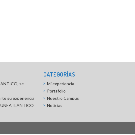
CATEGORÍAS
TLANTICO, se
Mi experiencia
Portafolio
rte su experiencia
Nuestro Campus
a en UNEATLANTICO
Noticias