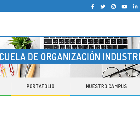
pea del Atlántico
CUELA DE ORGANIZACIÓN INDUSTR
TIQUETA:
PORTAFOLIO
NUESTRO CAMPUS