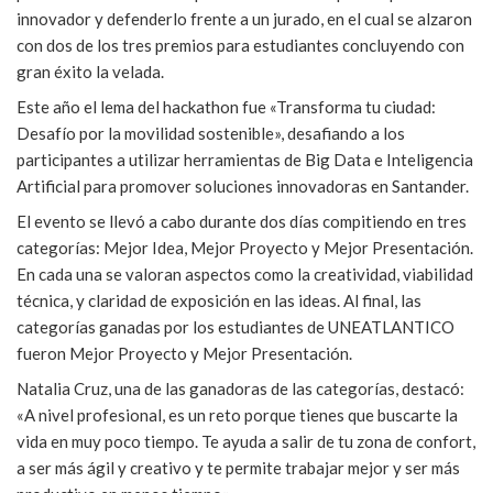
innovador y defenderlo frente a un jurado, en el cual se alzaron
con dos de los tres premios para estudiantes concluyendo con
gran éxito la velada.
Este año el lema del hackathon fue «Transforma tu ciudad:
Desafío por la movilidad sostenible», desafiando a los
participantes a utilizar herramientas de Big Data e Inteligencia
Artificial para promover soluciones innovadoras en Santander.
El evento se llevó a cabo durante dos días compitiendo en tres
categorías: Mejor Idea, Mejor Proyecto y Mejor Presentación.
En cada una se valoran aspectos como la creatividad, viabilidad
técnica, y claridad de exposición en las ideas. Al final, las
categorías ganadas por los estudiantes de UNEATLANTICO
fueron Mejor Proyecto y Mejor Presentación.
Natalia Cruz, una de las ganadoras de las categorías, destacó:
«A nivel profesional, es un reto porque tienes que buscarte la
vida en muy poco tiempo. Te ayuda a salir de tu zona de confort,
a ser más ágil y creativo y te permite trabajar mejor y ser más