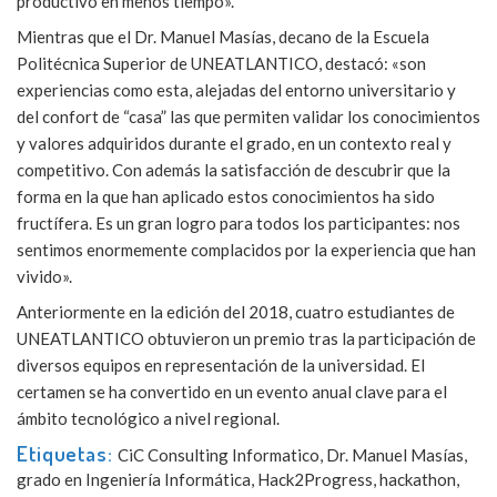
productivo en menos tiempo».
Mientras que el Dr. Manuel Masías, decano de la Escuela
Politécnica Superior de UNEATLANTICO, destacó: «son
experiencias como esta, alejadas del entorno universitario y
del confort de “casa” las que permiten validar los conocimientos
y valores adquiridos durante el grado, en un contexto real y
competitivo. Con además la satisfacción de descubrir que la
forma en la que han aplicado estos conocimientos ha sido
fructífera. Es un gran logro para todos los participantes: nos
sentimos enormemente complacidos por la experiencia que han
vivido».
Anteriormente en la edición del 2018, cuatro estudiantes de
UNEATLANTICO obtuvieron un premio tras la participación de
diversos equipos en representación de la universidad. El
certamen se ha convertido en un evento anual clave para el
ámbito tecnológico a nivel regional.
Etiquetas:
CiC Consulting Informatico
,
Dr. Manuel Masías
,
grado en Ingeniería Informática
,
Hack2Progress
,
hackathon
,