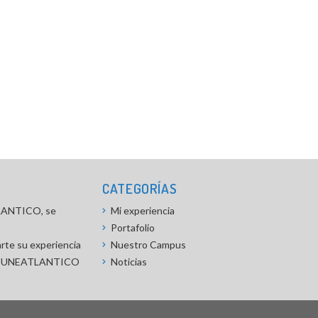
CATEGORÍAS
TLANTICO, se
Mi experiencia
Portafolio
rte su experiencia
Nuestro Campus
a en UNEATLANTICO
Noticias