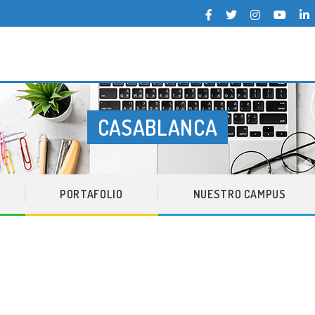
pea del Atlántico
CASABLANCA
ETIQUETA:
PORTAFOLIO
NUESTRO CAMPUS