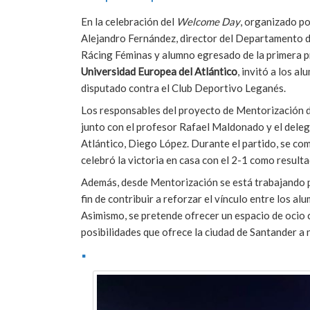
En la celebración del
Welcome Day
, organizado p
Alejandro Fernández, director del Departamento de
Rácing Féminas y alumno egresado de la primera 
Universidad Europea del Atlántico
, invitó a los a
disputado contra el Club Deportivo Leganés.
Los responsables del proyecto de Mentorización d
junto con el profesor Rafael Maldonado y el deleg
Atlántico, Diego López. Durante el partido, se com
celebró la victoria en casa con el 2-1 como resulta
Además, desde Mentorización se está trabajando pa
fin de contribuir a reforzar el vínculo entre los
Asimismo, se pretende ofrecer un espacio de ocio 
posibilidades que ofrece la ciudad de Santander a n