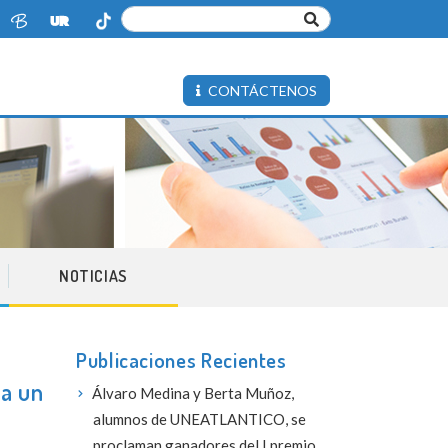
CONTÁCTENOS
NOTICIAS
Publicaciones Recientes
 a un
Álvaro Medina y Berta Muñoz,
alumnos de UNEATLANTICO, se
proclaman ganadores del I premio