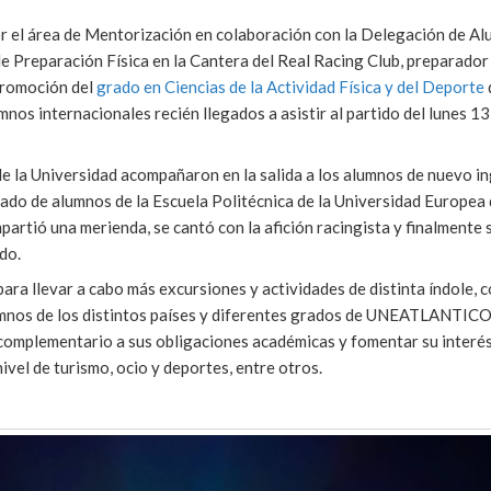
or el área de Mentorización en colaboración con la Delegación de Al
 Preparación Física en la Cantera del Real Racing Club, preparador
promoción del
grado en Ciencias de la Actividad Física y del Deporte
lumnos internacionales recién llegados a asistir al partido del lunes 13
e la Universidad acompañaron en la salida a los alumnos de nuevo i
ado de alumnos de la Escuela Politécnica de la Universidad Europea 
partió una merienda, se cantó con la afición racingista y finalmente 
do.
ra llevar a cabo más excursiones y actividades de distinta índole, c
 alumnos de los distintos países y diferentes grados de UNEATLANTICO
complementario a sus obligaciones académicas y fomentar su interés
ivel de turismo, ocio y deportes, entre otros.